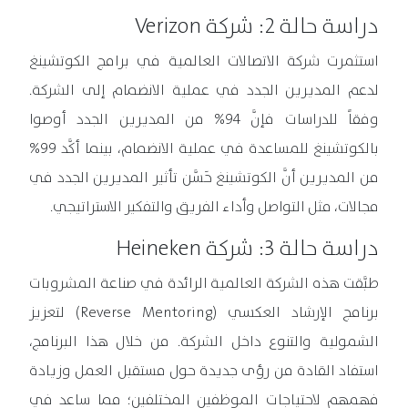
دراسة حالة 2: شركة Verizon
استثمرت شركة الاتصالات العالمية في برامج الكوتشينغ
لدعم المديرين الجدد في عملية الانضمام إلى الشركة.
وفقاً للدراسات فإنَّ 94% من المديرين الجدد أوصوا
بالكوتشينغ للمساعدة في عملية الانضمام، بينما أكَّد 99%
من المديرين أنَّ الكوتشينغ حَسَّن تأثير المديرين الجدد في
مجالات، مثل التواصل وأداء الفريق والتفكير الاستراتيجي.
دراسة حالة 3: شركة Heineken
طبَّقت هذه الشركة العالمية الرائدة في صناعة المشروبات
برنامج الإرشاد العكسي (Reverse Mentoring) لتعزيز
الشمولية والتنوع داخل الشركة. من خلال هذا البرنامج،
استفاد القادة من رؤى جديدة حول مستقبل العمل وزيادة
فهمهم لاحتياجات الموظفين المختلفين؛ مما ساعد في