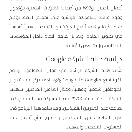
أعمال ناجحين، و92% من أصحاب الشركات الصغيرة يؤكدون
وجود مرشد يساعدهم مباشرة على تحقيق النمو. توضح
هذه الأرقام كيف أصبح الكوتشينغ التنفيذي عنصراً أساسياً
في تطوير القادة، وتعزيز ثقافة النجاح داخل المؤسسات
المختلفة، وإليك بعض الأمثلة:
دراسة حالة 1: شركة Google
نفَّذت هذه الشركة الرائدة في مجال التكنولوجيا برنامج
الكوتشينغ g2g Google-to-Googler، الذي يركز على تطوير
الموظفين شخصياً ومهنياً. وخلال العامين الماضيين شهدت
الشركة زيادة بنسبة 200% في المشاركة في البرنامج، كما
تضاعف عدد المدربين التنفيذيين. وقد ساعد هذا البرنامج في
تعزيز العلاقات بين الموظفين وتحقيق نتائج أفضل على
المستوى الشخصي والمهني.