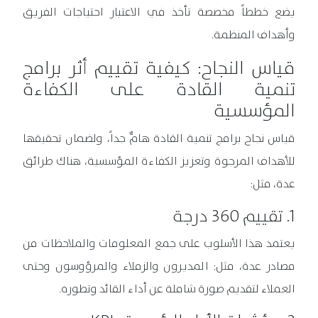
يضع خططاً مخصصة تأخذ في الاعتبار احتياجات الفريق
وأهداف المنظمة.
قياس النجاح: كيفية تقييم أثر برامج
تنمية القادة على الكفاءة
المؤسسية
قياس نجاح برامج تنمية القادة هامٌّ جداً، ولضمان تحقيقها
للأهداف المرجوة وتعزيز الكفاءة المؤسسية، هناك طرائق
عدة، مثل:
1. تقييم 360 درجة
يعتمد هذا الأسلوب على جمع المعلومات والملاحظات من
مصادر عدة، مثل: المديرون والزملاء والمرؤوسون وحتى
العملاء لتقديم صورة شاملة عن أداء القائد وتطوره.