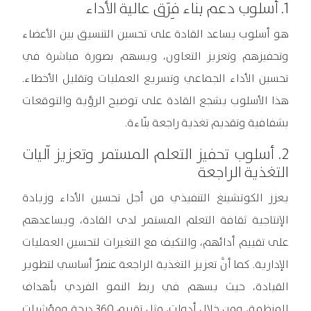
1. أسلوب دعم بناء فِرَق عالية الأداء
هو أسلوب يساعد القادة على تحسين التنسيق بين الأعضاء
وتحفيزهم وتعزيز التعاون، ويسهم بصورة مباشرة في
تحسين الأداء الجماعي وتسريع العمليات وتقليل الأخطاء.
هذا الأسلوب يشجع القادة على توضيح الرؤية والتوقعات
بشفافية وتقديم تغذية راجعة بنّاءة.
2. أسلوب تحفيز التعلم المستمر وتعزيز آليات
التغذية الراجعة
يعزز الكوتشينغ التنفيذي من أجل تحسين الأداء وزيادة
الإنتاجية ثقافة التعلم المستمر لدى القادة، ويساعدهم
على تقييم أدائهم، والتكيف مع التغيرات لتحسين العمليات
الإدارية. كما أنَّ تعزيز التغذية الراجعة عنصرٌ أساسي لتطوير
القيادة، حيث يسهم في ربط النمو الفردي بأهداف
المنظمة، ومن خلال أدوات، مثل تقييم 360 درجة ومؤشرات