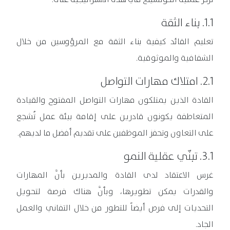
1.1. بناء الثقة
تعليم القائد كيفية بناء الثقة مع المرؤوسين من خلال
الشفافية والموثوقية.
2.1. امتلاك مهارات التواصل
القادة الذين يمتلكون مهارات التواصل المفتوح والقيادة
المتعاطفة يكونون قادرين على إقامة بيئة عمل تُشجع
على التعاون وتحفز الموظفين على تقديم أفضل ما لديهم.
3.1. تبنّي عقلية النمو
غرس الاعتقاد لدى القادة والمديرين بأنَّ المهارات
والقدرات يمكن تطويرها، وبأنَّ هناك فرصة لتحويل
التحديات إلى فرص أيضاً للتطور من خلال التفاني والعمل
الجاد.