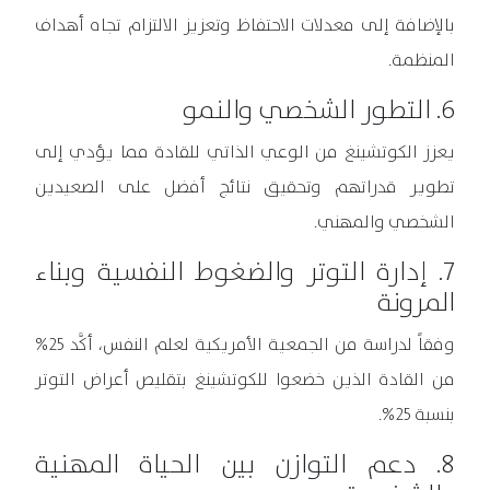
بالإضافة إلى معدلات الاحتفاظ وتعزيز الالتزام تجاه أهداف
المنظمة.
6. التطور الشخصي والنمو
يعزز الكوتشينغ من الوعي الذاتي للقادة مما يؤدي إلى
تطوير قدراتهم وتحقيق نتائج أفضل على الصعيدين
الشخصي والمهني.
7. إدارة التوتر والضغوط النفسية وبناء
المرونة
وفقاً لدراسة من الجمعية الأمريكية لعلم النفس، أكَّد 25%
من القادة الذين خضعوا للكوتشينغ بتقليص أعراض التوتر
بنسبة 25%.
8. دعم التوازن بين الحياة المهنية