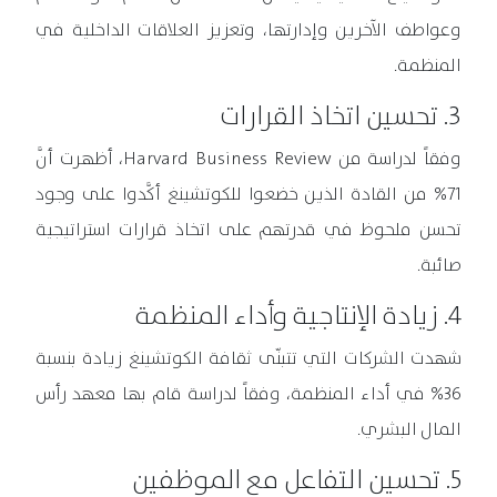
وعواطف الآخرين وإدارتها، وتعزيز العلاقات الداخلية في
المنظمة.
3. تحسين اتخاذ القرارات
وفقاً لدراسة من Harvard Business Review، أظهرت أنَّ
71% من القادة الذين خضعوا للكوتشينغ أكَّدوا على وجود
تحسن ملحوظ في قدرتهم على اتخاذ قرارات استراتيجية
صائبة.
4. زيادة الإنتاجية وأداء المنظمة
شهدت الشركات التي تتبنّى ثقافة الكوتشينغ زيادة بنسبة
36% في أداء المنظمة، وفقاً لدراسة قام بها معهد رأس
المال البشري.
5. تحسين التفاعل مع الموظفين