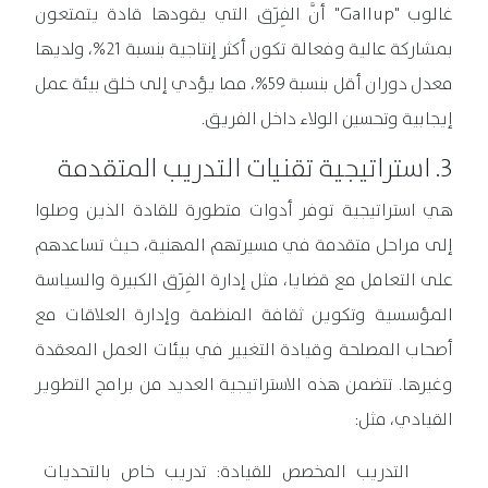
غالوب "Gallup" أنَّ الفِرَق التي يقودها قادة يتمتعون
بمشاركة عالية وفعالة تكون أكثر إنتاجية بنسبة 21%، ولديها
معدل دوران أقل بنسبة 59%، مما يؤدي إلى خلق بيئة عمل
إيجابية وتحسين الولاء داخل الفريق.
3. استراتيجية تقنيات التدريب المتقدمة
هي استراتيجية توفر أدوات متطورة للقادة الذين وصلوا
إلى مراحل متقدمة في مسيرتهم المهنية، حيث تساعدهم
على التعامل مع قضايا، مثل إدارة الفِرَق الكبيرة والسياسة
المؤسسية وتكوين ثقافة المنظمة وإدارة العلاقات مع
أصحاب المصلحة وقيادة التغيير في بيئات العمل المعقدة
وغيرها. تتضمن هذه الاستراتيجية العديد من برامج التطوير
القيادي، مثل:
التدريب المخصص للقيادة: تدريب خاص بالتحديات