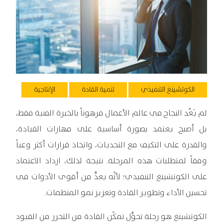
الكوتشينغ التنفيذي
تنمية القادة
الإنتاجية
لم يَعُد النجاح في عالم الأعمال مرهوناً بالخبرة الفنية فقط،
بل أصبح يعتمد بصورة أساسية على مهارات القيادة،
والقدرة على التكيف مع التحديات، واتخاذ قرارات أكثر وعياً
وفقاً لمتطلبات هذه المرحلة. نتيجة لذلك، ازداد الاعتماد
على الكوتشينغ التنفيذي؛ لأنَّه يعدُّ من أقوى الأدوات في
تحسين الأداء وتطوير القادة وتعزيز نمو المنظمات.
الكوتشينغ هو رحلة تحوُّل تمكّن القادة من التحرر من القيود