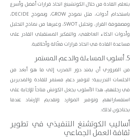
يتعلم القادة من خلال الكوتشينغ اتخاذ قرارات أفضل وأسرع
باستخدام أدوات، مثل نموذج GROW، ونموذج DECIDE،
ومصفوفة القرار، وتحليل SWOT، وغيرها من نماذج التحليل
وأدوات الذكاء العاطفي، والتفكير المستقبلي القادر على
مساعدة القادة في اتخاذ قرارات فعّالة وأخلاقية.
5. أسلوب المساءلة والدعم المستمر
من الضروري أن يمتد دور المدرب إلى ما هو أبعد من
الجلسات التدريبية؛ لتوفير دعم مستمر للقادة والمديرين
في رحلتهم، هذا الأسلوب يجعل الكوتش متاحاً للإجابة على
استفساراتهم وتوفير الموارد وتقديم الإرشاد عندما
يحتاجون لذلك.
أساليب الكوتشنغ التنفيذي في تطوير
ثقافة العمل الجماعي