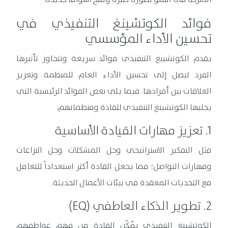
فوائد الكوتشينغ التنفيذي في
تحسين الأداء المؤسسي
يقدم الكوتشينغ التنفيذي فوائد سريعة وتتجاوز تأثيرها
الفرد ليصل إلى تحسين الأداء العام للمنظمة وتعزيز
العلاقات بين أفرادها. فيما يلي بعض الفوائد الرئيسية التي
يجلبها الكوتشينغ التنفيذي للقادة ومنظماتهم:
1. تعزيز مهارات القيادة الأساسية
مثل التفكير الاستراتيجي وحل المشكلات وحل النزاعات
ومهارات التواصل؛ مما يجعل القادة أكثر استعداداً للتعامل
مع التحديات المعقدة في بيئات الأعمال الحديثة.
2. تطوير الذكاء العاطفي (EQ)
الكوتشينغ التنفيذي يُمكّن القادة من فهم عواطفهم