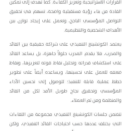
القرارات الاستراتيجية وتعزيز الكفاءة. كما تهدف إلى تمكين
القادة من بناء رؤية مستقبلية واضحة، تسهم في تحقيق
التواصل المؤسسي الناجح، وتعمل على إيجاد توازن بين
الأهداف الشخصية والتنظيمية.
يعتمد الكوتشينغ التنفيذي على شراكة حقيقية بين القائد
والمدرب، فلا يقدم المدرب حلولاً جاهزة، بل يساعد القائد
على استكشاف قدراته وتحليل نقاط قوته لتعزيزها، ونقاط
ضعفه للعمل على تحسينها، ويساعده أيضاً على تطوير
خطط عملية قابلة للتنفيذ؛ للوصول إلى تحسين الأداء
المؤسسي وتحقيق نجاح طويل الأمد لكل من القائد
والمنظمة ومن ثم العملاء.
تتضمن جلسات الكوتشينغ التنفيذي مجموعة من اللقاءات
التي يختلف عددها حسب احتياجات القائد التنفيذي، ولكن