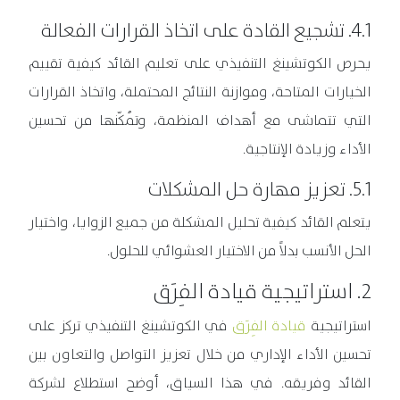
4.1. تشجيع القادة على اتخاذ القرارات الفعالة
يحرص الكوتشينغ التنفيذي على تعليم القائد كيفية تقييم
الخيارات المتاحة، وموازنة النتائج المحتملة، واتخاذ القرارات
التي تتماشى مع أهداف المنظمة، وتُمكّنها من تحسين
الأداء وزيادة الإنتاجية.
5.1. تعزيز مهارة حل المشكلات
يتعلم القائد كيفية تحليل المشكلة من جميع الزوايا، واختيار
الحل الأنسب بدلاً من الاختيار العشوائي للحلول.
2. استراتيجية قيادة الفِرَق
استراتيجية
قيادة الفِرَق
في الكوتشينغ التنفيذي تركز على
تحسين الأداء الإداري من خلال تعزيز التواصل والتعاون بين
القائد وفريقه. في هذا السياق، أوضح استطلاع لشركة