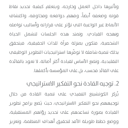
وتأثيرها داخل العمل وخارجه، ويتعلم كيفية تحديد نقاط
قوته وضعفه أيضاً، وفهم دوافعه ومخاوفه، واكتشاف
الأنماط غير الواعية التي تؤثر على قراراته وأساليب تواصله
ونهجه القيادي. وتمتد هذه الجلسات لتشمل الحياة
الشخصية، فتكون بمنزلة مرآة للذات الحقيقية، فيتحقق
بذلك تنمية شاملة لا توفّرها استراتيجيات التطوير الوظيفي
التقليدية، وتضع الأساس لقيادة أكثر أصالة، لا تعود بالفائدة
على القائد فحسب، بل على المؤسسة بأكملها.
2. توجيه القادة نحو التفكير الاستراتيجي
يُركز الكوتشينغ التنفيذي على تنمية القادة من خلال
توجيههم نحو التفكير الاستراتيجي، حيث يَضع برامج تطوير
القيادة بصورة تساعدهم على تحديد رؤاهم المستقبلية،
ووضع خطط طويلة الأمد لتحقيق أهداف المنظمة، وتعزيز