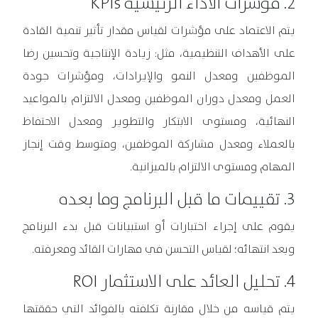
2. مؤشرات الأداء الرئيسية KPIs
يتم الاعتماد على مؤشرات لقياس مقدار تأثير تنمية القادة
على الأهداف التنظيمية، مثل: زيادة الإنتاجية وتحسين رضا
الموظفين ومعدل النمو والإيرادات، ومؤشرات جودة
العمل ومعدل دوران الموظفين ومعدل الالتزام بالمواعيد
النهائية، ومستوى الابتكار والتطوير ومعدل الاحتفاظ
بالعملاء ومعدل مشاركة الموظفين، ومتوسط وقت إنجاز
المهام ومستوى الالتزام بالميزانية.
3. تقييمات ما قبل البرنامج وما بعده
يقوم على إجراء اختبارات أو استبيانات قبل بدء البرنامج
وبعد انتهائه؛ لقياس التحسن في مهارات القائد ومعرفته.
4. تحليل العائد على الاستثمار ROI
يتم قياسه من خلال مقارنة تكلفته بالفوائد التي حققتها