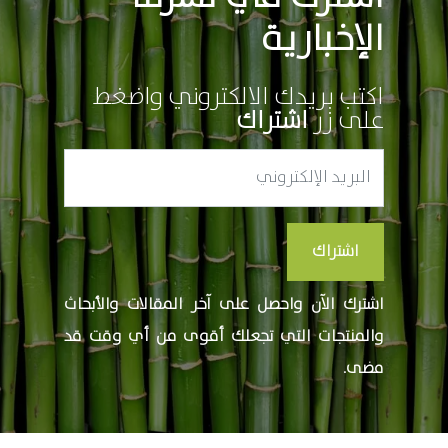
الإخبارية
اكتب بريدك الالكتروني واضغط
على زر
اشتراك
اشتراك
اشترك الآن واحصل على آخر المقالات والأبحاث
والمنتجات التي تجعلك أقوى من أي وقت قد
مضى.