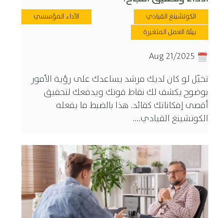
الكوتشينغ القيادي
الأداء المؤسسي
بيئة العمل المتغيرة
Aug 21/2025
تخيّل لو كان لديك مرشد يساعدك على رؤية الأمور
بوضوح يكشف لك نقاط قوتك ويدفعك لتحقيق
أقصى إمكاناتك كقائد. هذا بالضبط ما يفعله
الكوتشينغ القيادي....