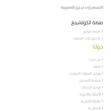
الانضمام إلى اندغرو (العضوية)
منصة الكوتشينغ
منصة بايونير
الدخول إلى المنصة
حولنا
من نحن؟
قصتنا
قواعد السلوك المهني
سياسة التسجيل
قواعد الخدمات
الأسئلة والأجوبة
علاماتنا التجارية
الاتصال بنا