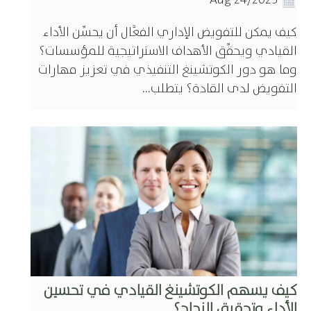
Aug 24/2025
كيف يمكن للتفويض الإداري الفعَّال أن يحسِّن الأداء
القيادي ويحقِّق الأهداف الاستراتيجية للمؤسسات؟
وما هو دور الكوتشينغ التنفيذي في تعزيز مهارات
التفويض لدى القادة؟ يتطلب...
كيف يسهم الكوتشينغ القيادي في تحسين
الأداء وتحقيق النجاح؟