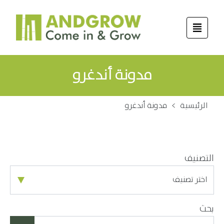
مدونة أندغرو
الرئيسية
>
مدونة أندغرو
التصنيف
بحث