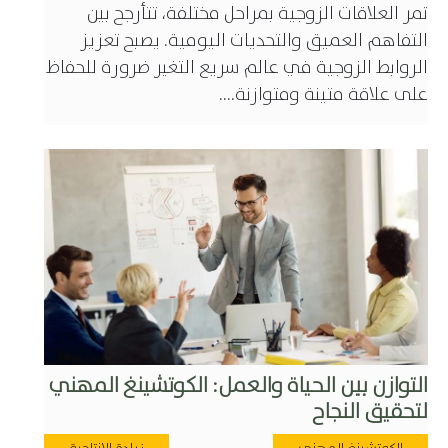
تمر العلاقات الزوجية بمراحل مختلفة، تتأرجح بين
التفاهم العميق والتحديات اليومية. يصبح تعزيز
الروابط الزوجية في عالم سريع التغير ضرورة للحفاظ
على علاقة متينة ومتوازنة....
التوازن بين الحياة والعمل: الكوتشينغ المهني
لتحقيق النجاح