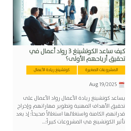
كيف ساعد الكوتشينغ 3 رواد أعمال في
تحقيق أرباحهم الأولى؟
المشروعات الصغيرة
كوتشينغ ريادة الأعمال
Aug 19/2025
يساعد كوتشينغ ريادة الأعمال رواد الأعمال على
تحقيق الأهداف المهنية وتطوير مهاراتهم وإخراج
قدراتهم الكامنة واستغلالها استغلالاً صحيحاً؛ إذ يعد
تأثير الكوتشينغ في المشروعات كبيراً؛...