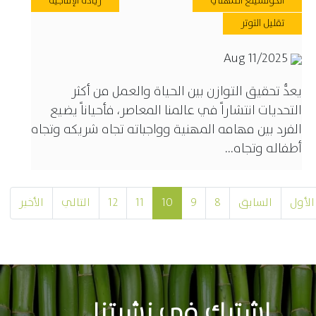
الكوتشينغ المهني
زيادة الإنتاجية
تقليل التوتر
Aug 11/2025
يعدُّ تحقيق التوازن بين الحياة والعمل من أكثر
التحديات انتشاراً في عالمنا المعاصر، فأحياناً يضيع
الفرد بين مهامه المهنية وواجباته تجاه شريكه وتجاه
أطفاله وتجاه...
الأول
السابق
8
9
10
11
12
التالي
الأخير
اشترك في نشرتنا