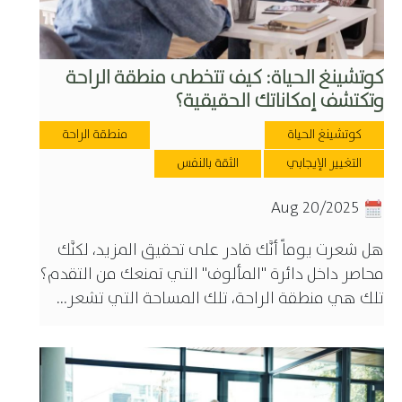
كوتشينغ الحياة: كيف تتخطى منطقة الراحة
وتكتشف إمكاناتك الحقيقية؟
كوتشينغ الحياة
منطقة الراحة
التغيير الإيجابي
الثقة بالنفس
Aug 20/2025
هل شعرت يوماً أنَّك قادر على تحقيق المزيد، لكنَّك
محاصر داخل دائرة "المألوف" التي تمنعك من التقدم؟
تلك هي منطقة الراحة، تلك المساحة التي تشعر...