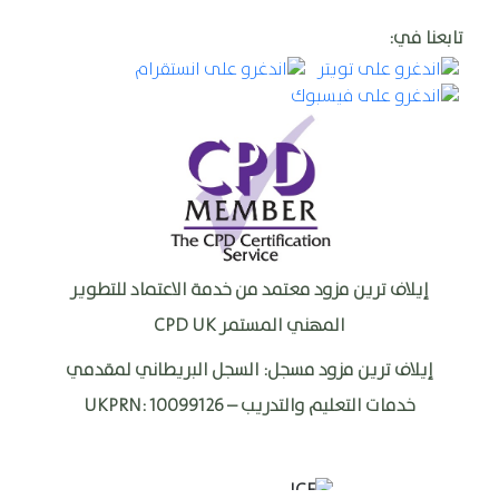
تابعنا في:
إيلاف ترين مزود معتمد من خدمة الاعتماد للتطوير
المهني المستمر
CPD UK
إيلاف ترين مزود مسجل: السجل البريطاني لمقدمي
خدمات التعليم والتدريب –
UKPRN: 10099126