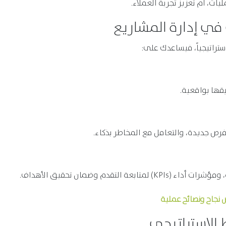
ات، أم تعزيز تجربة العملاء.
في إدارة المشاريع
ستراتيجياً، فيساعدك على:
قها بواقعية.
رص جديدة، والتعامل مع المخاطر بذكاء.
لتقدم وضمان تحقيق الأهداف.
 نجاح ونصائح عملية
 الاستراتيجي