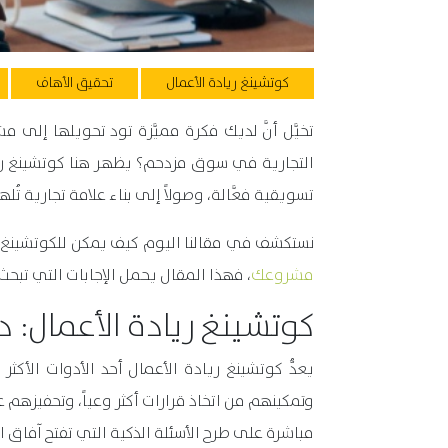
كوتشينغ ريادة الأعمال
تحقيق الأهاف
تخيَّل أنَّ لديك فكرة مميَّزة تود تحويلها إلى 
التجارية في سوق مزدحم؟ يظهر هنا كوتشينغ ريا
تسويقية فعَّالة، وصولاً إلى بناء علامة تجارية 
نستكشف في مقالنا اليوم كيف يمكن للكوتشينغ أن ي
مشروعك
، فهذا المقال يحمل الإجابات التي تبحث 
كوتشينغ ريادة الأعمال: 
يعدُّ كوتشينغ ريادة الأعمال أحد الأدوات الأك
وتمكينهم من اتخاذ قرارات أكثر وعياً، وتحفيزهم 
مباشرة على طرح الأسئلة الذكية التي تفتح آفاق ا