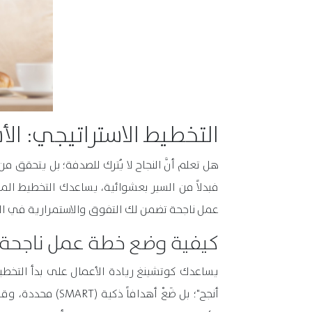
التخطيط الاستراتيجي: ال
هل تعلم أنَّ النجاح لا يُترك للصدفة؛ بل يتحقق م
فبدلاً من السير بعشوائية، يساعدك التخطيط ال
عمل ناجحة تضمن لك التفوق والاستمرارية في السو
كيفية وضع خطة عمل ناجحة
يساعدك كوتشينغ ريادة الأعمال على بدأ التخطيط 
أنجح"؛ بل ضَعْ أ