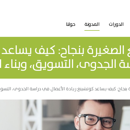
الدورات
المدونة
حولنا
 الصغيرة بنجاح: كيف يساعد 
 الجدوى، التسويق، وبناء ال
بنجاح: كيف يساعد كوتشينغ ريادة الأعمال في دراسة الجدوى، التسويق،