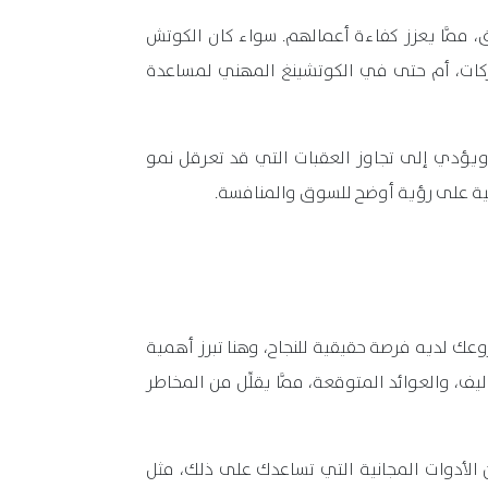
رق، ممَّا يعزز كفاءة أعمالهم. سواء كان الكوتش
لشركات، أم حتى في الكوتشينغ المهني لمساعدة
ق، ويؤدي إلى تجاوز العقبات التي قد تعرقل نمو
مبنية على رؤية أوضح للسوق والمنافسة.
شروعك لديه فرصة حقيقية للنجاح، وهنا تبرز أهمية
، والعوائد المتوقعة، ممَّا يقلِّل من المخاطر
لأدوات المجانية التي تساعدك على ذلك، مثل