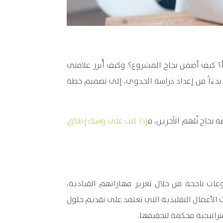
بدأ؟ كيف أضمن نجاح المشروع؟ وكيف أُبرز علامتي
بدءاً من إعداد دراسة الجدوى، إلى تصميم خطة
نجاح تُلهم الآخرين، ف
إذا كنت على وشك إطلاق
وعات ناجحة من خلال تعزيز مهاراتهم القيادية،
ت الأعمال التقليدية التي تعتمد على تقديم حلول
تراتيجية محكمة لتحقيقها.