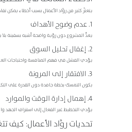
يتعثَّر كثير من روَّاد الأعمال بسبب أخطاء يمكن تفا
1. عدم وضوح الأهداف
يعدُّ المشروع دون رؤية واضحة أشبه بسفينة بلا ب
2. إغفال تحليل السوق
يؤدي الفشل في فهم المنافسة واحتياجات العملا
3. الافتقار إلى المرونة
يكون التمسك بخطة جامدة دون القدرة على التكيف
4. إهمال إدارة الوقت والموارد
يؤدي التخطيط غير الفعال إلى استنزاف الجهد والم
تحديات روَّاد الأعمال: كيف ت