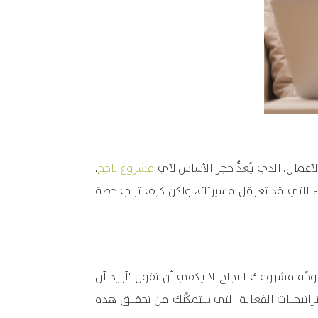
أعمال، الذي يُعدُّ حجر الأساس لأي
مشروع ناجح
،
اء التي قد تعرقل مسيرتك، ولكن كيف تبني خطة
جِّه مشروعك للنجاح. لا يكفي أن تقول "أريد أن
 بعد ذلك الاستراتيجيات الفعالة التي ستمكِّنك من تحقيق هذه