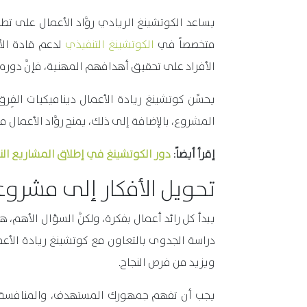
يساعد الكوتشينغ الريادي روَّاد الأعمال على تطو
متخصصاً في
الكوتشينغ التنفيذي
لدعم قادة الأ
الأفراد على تحقيق أهدافهم المهنية، فإنَّ دو
يحسِّن كوتشينغ ريادة الأعمال ديناميكيات الفِر
المشروع، بالإضافة إلى ذلك، يمنح روَّاد الأعمال
إقرأ أيضاً:
دور الكوتشينغ في إطلاق المشاريع الناش
تحويل الأفكار إلى مشروع
يبدأ كل رائد أعمال بفكرة، ولكنَّ السؤال الأهم، 
دراسة الجدوى بالتعاون مع كوتشينغ ريادة الأعما
ويزيد من فرص النجاح.
يجب أن تفهم جمهورك المستهدف، والمنافسة، و