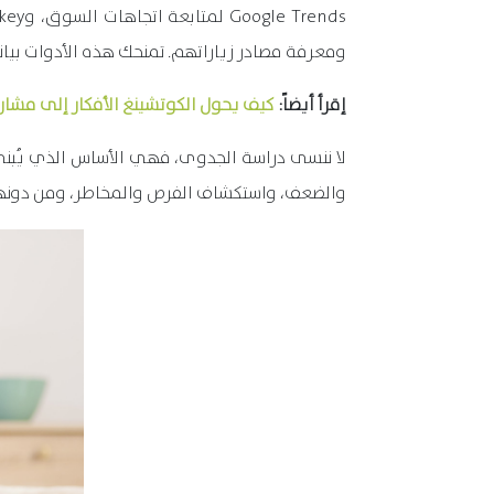
ومعرفة مصادر زياراتهم. تمنحك هذه الأدوات بيان
إقرأ أيضاً:
كيف يحول الكوتشينغ الأفكار إلى مشار
لا ننسى دراسة الجدوى، فهي الأساس الذي يُبنى عل
والضعف، واستكشاف الفرص والمخاطر، ومن دونها، 