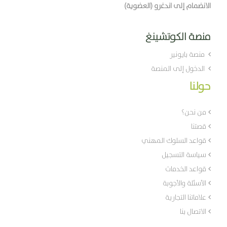
الانضمام إلى اندغرو (العضوية)
منصة الكوتشينغ
منصة بايونير
الدخول إلى المنصة
حولنا
من نحن؟
قصتنا
قواعد السلوك المهني
سياسة التسجيل
قواعد الخدمات
الأسئلة والأجوبة
علاماتنا التجارية
الاتصال بنا