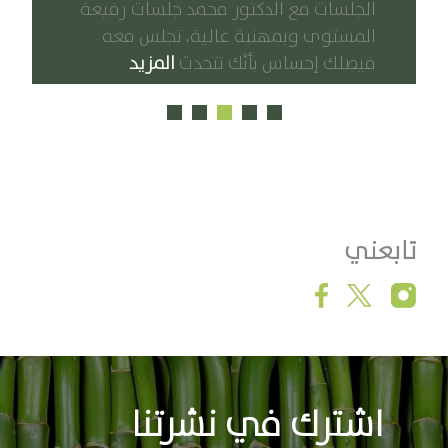
الجلسات مع الدكتور محمد جلسات رفيعة
المستوى وبمهنية عالية، تجلس معه
فيصلك إحساس بأنَّك تتحدث
المزيد
تابعني
اشترك في نشرتنا