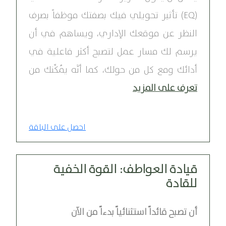
(EQ) تأثير تحويلي فيك بصفتك موظفاً بصرف
النظر عن موقعك الإداري، ويساهم في أن
يرسم لك مسار عمل لتصبح أكثر فاعلية في
أدائك ومع كل من حولك، كما أنَّه يُمكِّنك من
تعرف على المزيد
احصل على الباقة
قيادة العواطف: القوة الخفية
للقادة
أن تصبح قائداً استثنائياً بدءاً من الآن