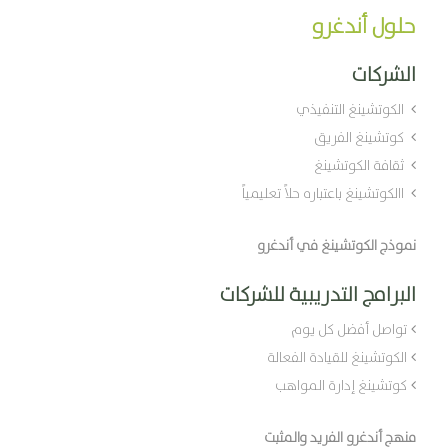
حلول أندغرو
الشركات
الكوتشينغ التنفيذي
كوتشينغ الفريق
ثقافة الكوتشينغ
االكوتشينغ باعتباره حلاً تعليمياً
نموذج الكوتشينغ في أندغرو
البرامج التدريبية للشركات
تواصل أفضل كل يوم
الكوتشينغ للقيادة الفعالة
كوتشينغ إدارة المواهب
منهج أندغرو الفريد والمثبت