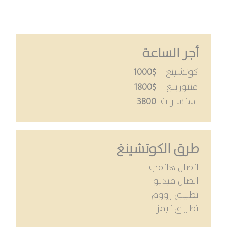
أجر الساعة
كوتشينغ
1000$
منتورينغ
1800$
استشارات
3800
طرق الكوتشينغ
اتصال هاتفي
اتصال فيديو
تطبيق زووم
تطبيق تيمز