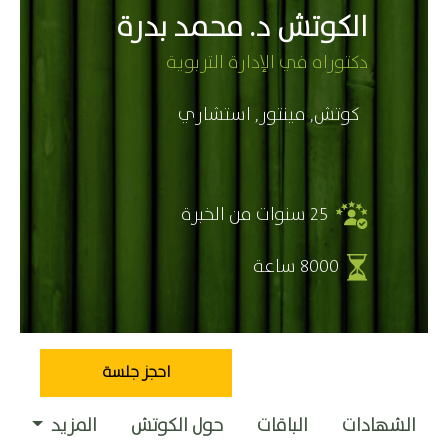
الكوتش د. محمد بدرة
دكتوراه في الإدارة التربوية
كوتش, مينتور, استشاري
25 سنوات من الخبرة
8000 ساعة
احجز جلسة
الشهادات
الباقات
حول الكوتش
المزيد