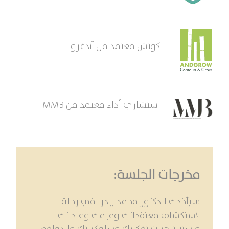
كوتش معتمد من آندغرو
استشاري أداء معتمد من MMB
مخرجات الجلسة:
سيأخذك الدكتور محمد بيدرا في رحلة
لاستكشاف معتقداتك وقيمك وعاداتك