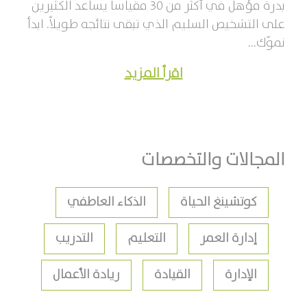
بدرة مؤهل في أكثر من 30 مقياساً يساعد الكثيرين
على التشخيص السليم الذي تبقى نتائجه طويلاً. ابدأ
نموّك...
اقرأ المزيد
المجالات والتخصصات
كوتشينغ الحياة
الذكاء العاطفي
إدارة العمر
التعليم
التدريب
الإدارة
القيادة
ريادة الأعمال