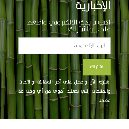
الإخبارية
اكتب بريدك الالكتروني واضغط
على زر
اشتراك
اشتراك
اشترك الآن واحصل على آخر المقالات والأبحاث
والمنتجات التي تجعلك أقوى من أي وقت قد
مضى.