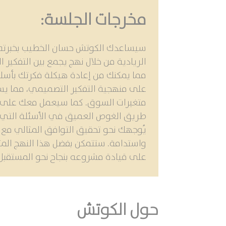
مخرجات الجلسة:
سيساعدك الكوتش حسان الخطيب بخبرته ا
الريادية من خلال نهج يجمع بين التفكي
مما يمكنك من إعادة هيكلة فكرتك بأسلو
على منهجية التفكير التصميمي، مما يسا
متغيرات السوق. كما سيعمل معك على اك
طريق الغوص العميق في الأسئلة التي 
واستدامة. ستتمكن بفضل هذا النهج المتك
على قيادة مشروعه بنجاح نحو المستقبل.
حول الكوتش