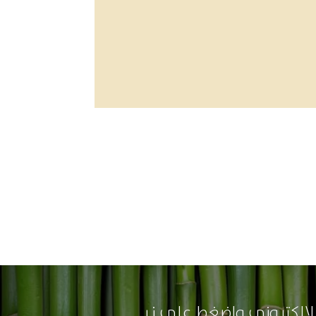
لالكتروني واضغط على زر