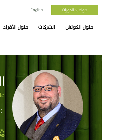
مواعيد الدورات
English
حلول الكوتش
الشركات
حلول الأفراد
ا
ما
ك