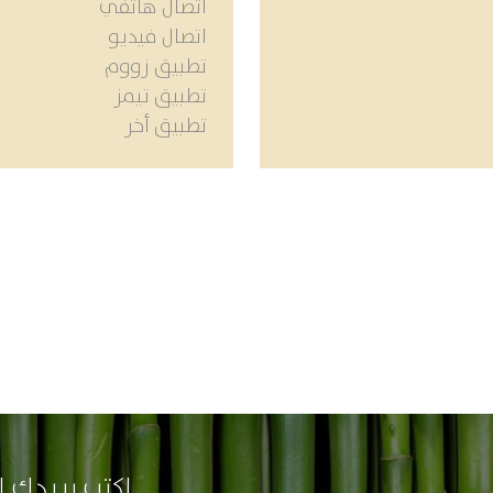
اتصال هاتفي
اتصال فيديو
تطبيق زووم
تطبيق تيمز
تطبيق أخر
اكتب بريدك ا