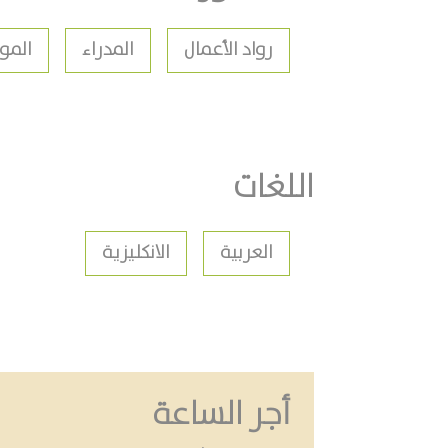
رواد الأعمال
المدراء
المو
اللغات
العربية
الانكليزية
أجر الساعة