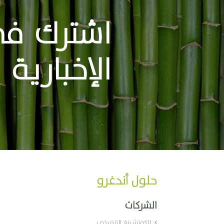
اشترك في
الإخبارية
حلول أندغرو
الشركات
الكوتشينغ التنفيذي