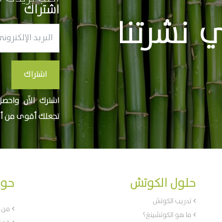
اشتراك
 نشرتنا
اشتراك
اشترك الآن واحصل
تجعلك أقوى من أ
حلول الكوتش
حول
تدريب الكوتش
من 
ما هو الكوتشينغ؟