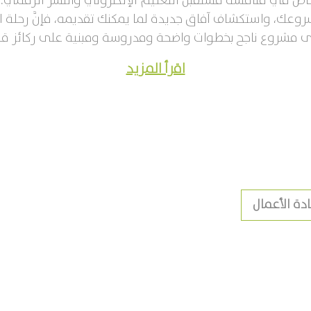
ص في مناقشة مستقبل التعليم الإلكتروني والنشر الرقمي. إ
وعك، واستكشاف آفاق جديدة لما يمكنك تقديمه، فإنَّ رحلة ال
لى مشروع ناجح بخطوات واضحة ومدروسة ومبنية على ركائز ق
اقرأ المزيد
ادة الأعمال