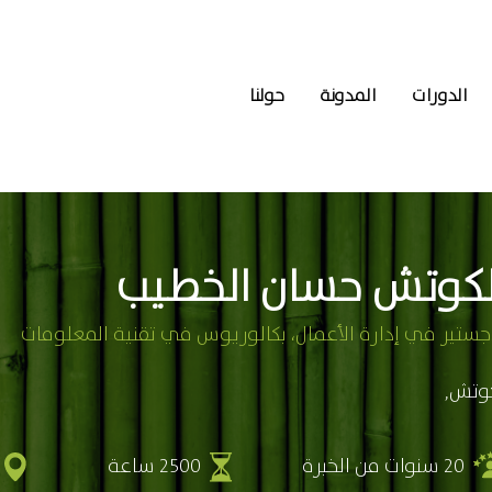
الدورات
المدونة
حولنا
لكوتش حسان الخطيب
جستير في إدارة الأعمال، بكالوريوس في تقنية المعلومات
وتش,
20 سنوات من الخبرة
2500 ساعة