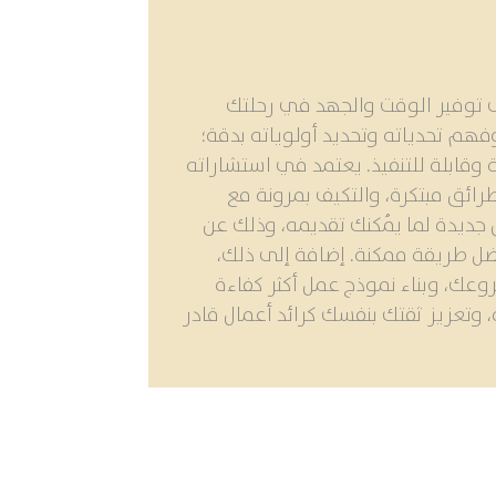
ى توفير الوقت والجهد في رحلتك
هم تحدياته وتحديد أولوياته بدقة؛
وقابلة للتنفيذ. يعتمد في استشاراته
ائق مبتكرة، والتكيف بمرونة مع
ديدة لما يُمكنك تقديمه، وذلك عن
ل طريقة ممكنة. إضافة إلى ذلك،
ي حلول إبداعية لتحديات مشروعك، وبناء نموذج عمل أكثر كفاءة
 وتعزيز ثقتك بنفسك كرائد أعمال قادر