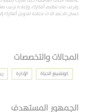
عاصمة الكتاب العالمية، حيث شارك كضيف خا
وترغب في تنظيم أفكارك، وإعادة ترتيب مشر
حسان الدعم الذي تحتاجه لتحويل أفكارك إ
المجالات والتخصصات
كوتشينغ الحياة
الإدارة
ري
الجمهور المستهدف