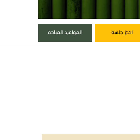
احجز جلسة
المواعيد المتاحة