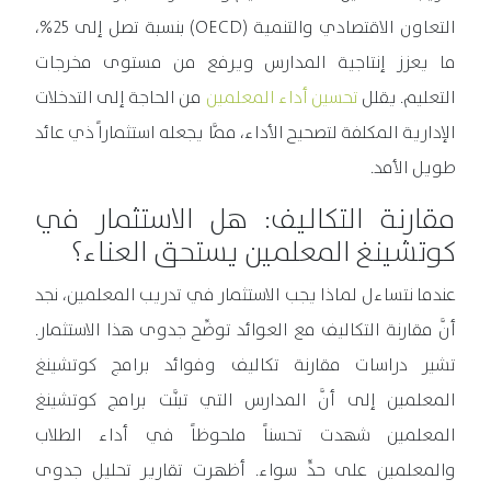
التعاون الاقتصادي والتنمية (OECD) بنسبة تصل إلى 25%،
ما يعزز إنتاجية المدارس ويرفع من مستوى مخرجات
التعليم. يقلل
تحسين أداء المعلمين
من الحاجة إلى التدخلات
الإدارية المكلفة لتصحيح الأداء، ممَّا يجعله استثماراً ذي عائد
طويل الأمد.
مقارنة التكاليف: هل الاستثمار في
كوتشينغ المعلمين يستحق العناء؟
عندما نتساءل لماذا يجب الاستثمار في تدريب المعلمين، نجد
أنَّ مقارنة التكاليف مع العوائد توضِّح جدوى هذا الاستثمار.
تشير دراسات مقارنة تكاليف وفوائد برامج كوتشينغ
المعلمين إلى أنَّ المدارس التي تبنَّت برامج كوتشينغ
المعلمين شهدت تحسناً ملحوظاً في أداء الطلاب
والمعلمين على حدٍّ سواء. أظهرت تقارير تحليل جدوى