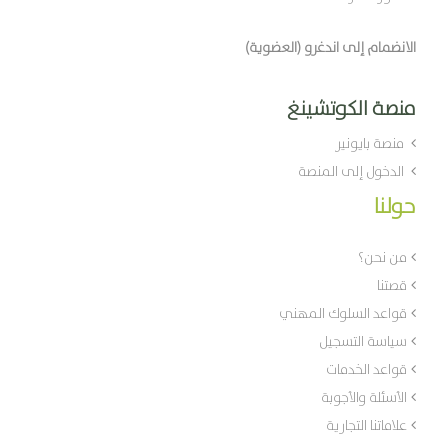
الانضمام إلى اندغرو (العضوية)
منصة الكوتشينغ
منصة بايونير
الدخول إلى المنصة
حولنا
من نحن؟
قصتنا
قواعد السلوك المهني
سياسة التسجيل
قواعد الخدمات
الأسئلة والأجوبة
علاماتنا التجارية