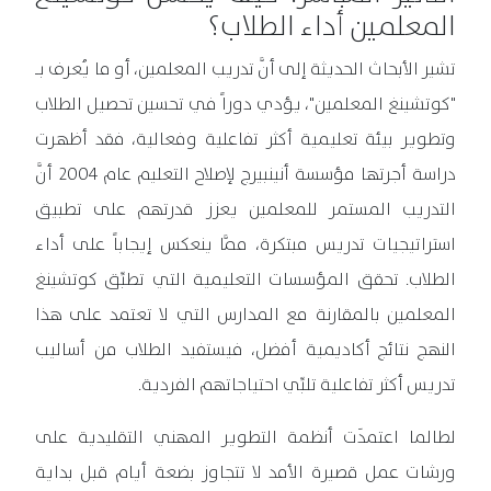
المعلمين أداء الطلاب؟
تشير الأبحاث الحديثة إلى أنَّ تدريب المعلمين، أو ما يُعرف بـ
"كوتشينغ المعلمين"، يؤدي دوراً في تحسين تحصيل الطلاب
وتطوير بيئة تعليمية أكثر تفاعلية وفعالية، فقد أظهرت
دراسة أجرتها مؤسسة أنينبيرج لإصلاح التعليم عام 2004 أنَّ
التدريب المستمر للمعلمين يعزز قدرتهم على تطبيق
استراتيجيات تدريس مبتكرة، ممَّا ينعكس إيجاباً على أداء
الطلاب. تحقق المؤسسات التعليمية التي تطبِّق كوتشينغ
المعلمين بالمقارنة مع المدارس التي لا تعتمد على هذا
النهج نتائج أكاديمية أفضل، فيستفيد الطلاب من أساليب
تدريس أكثر تفاعلية تلبِّي احتياجاتهم الفردية.
لطالما اعتمدَت أنظمة التطوير المهني التقليدية على
ورشات عمل قصيرة الأمد لا تتجاوز بضعة أيام قبل بداية