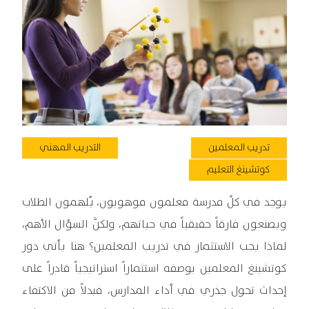
تدريب المعلمين
التدريب المهني
كوتشينغ التعليم
يوجد في كلِّ مدرسة معلمون موهوبون، يُلهمون الطلاب
ويصنعون فارقاً حقيقياً في حياتهم، ولكنَّ السؤال الأهم،
لماذا يجب الاستثمار في تدريب المعلمين؟ هنا يأتي دور
كوتشينغ المعلمين بوصفه استثماراً استراتيجياً قادراً على
إحداث تحول جذري في أداء المدارس، فبدلاً من الاكتفاء