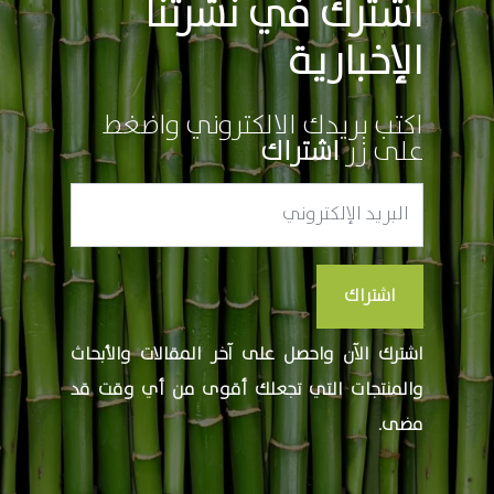
اشترك في نشرتنا
الإخبارية
اكتب بريدك الالكتروني واضغط
على زر
اشتراك
اشتراك
اشترك الآن واحصل على آخر المقالات والأبحاث
والمنتجات التي تجعلك أقوى من أي وقت قد
مضى.