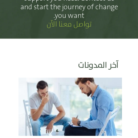
and start the journey of change
you want.
تواصل معنا الآن
آخر المدونات