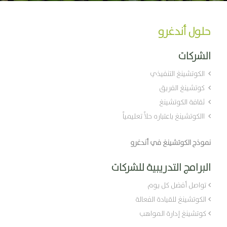
حلول أندغرو
الشركات
الكوتشينغ التنفيذي
كوتشينغ الفريق
ثقافة الكوتشينغ
االكوتشينغ باعتباره حلاً تعليمياً
نموذج الكوتشينغ في أندغرو
البرامج التدريبية للشركات
تواصل أفضل كل يوم
الكوتشينغ للقيادة الفعالة
كوتشينغ إدارة المواهب