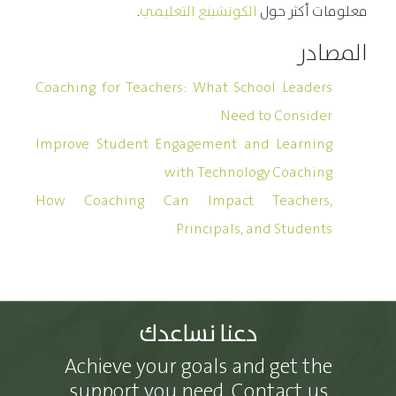
معلومات أكثر حول
الكوتشينغ التعليمي
.
المصادر
Coaching for Teachers: What School Leaders
Need to Consider
Improve Student Engagement and Learning
with Technology Coaching
How Coaching Can Impact Teachers,
Principals, and Students
دعنا نساعدك
Achieve your goals and get the
support you need. Contact us