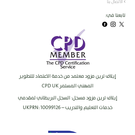
الاتصال بنا
تابعنا في:
إيلاف ترين مزود معتمد من خدمة الاعتماد للتطوير
المهني المستمر
CPD UK
إيلاف ترين مزود مسجل: السجل البريطاني لمقدمي
خدمات التعليم والتدريب –
UKPRN: 10099126