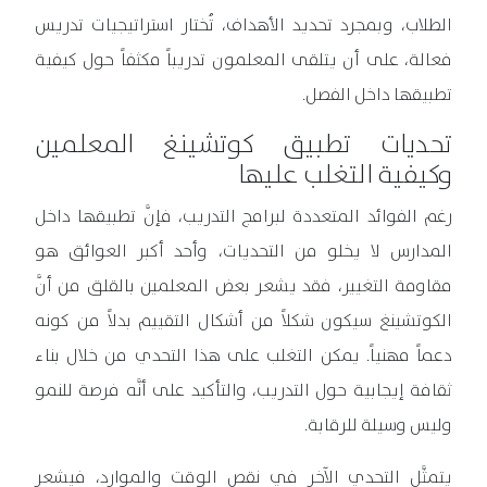
الطلاب، وبمجرد تحديد الأهداف، تُختار استراتيجيات تدريس
فعالة، على أن يتلقى المعلمون تدريباً مكثفاً حول كيفية
تطبيقها داخل الفصل.
تحديات تطبيق كوتشينغ المعلمين
وكيفية التغلب عليها
رغم الفوائد المتعددة لبرامج التدريب، فإنَّ تطبيقها داخل
المدارس لا يخلو من التحديات، وأحد أكبر العوائق هو
مقاومة التغيير، فقد يشعر بعض المعلمين بالقلق من أنَّ
الكوتشينغ سيكون شكلاً من أشكال التقييم بدلاً من كونه
دعماً مهنياً. يمكن التغلب على هذا التحدي من خلال بناء
ثقافة إيجابية حول التدريب، والتأكيد على أنَّه فرصة للنمو
وليس وسيلة للرقابة.
يتمثَّل التحدي الآخر في نقص الوقت والموارد، فيشعر