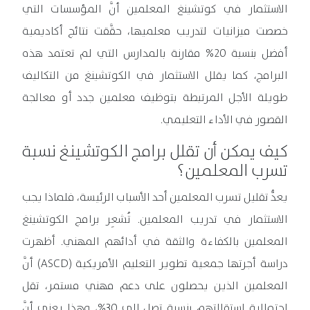
الاستثمار في كوتشينغ المعلمين أنَّ المؤسسات التي
خصصت ميزانيات لتدريب معلميها، حقَّقت نتائج أكاديمية
أفضل بنسبة 20% مقارنة بالمدارس التي لم تعتمد هذه
البرامج، كما يقلل الاستثمار في الكوتشينغ من التكاليف
طويلة الأجل المرتبطة بتوظيف معلمين جدد أو معالجة
القصور في الأداء التعليمي.
كيف يمكن أن تقلل برامج الكوتشينغ نسبة
تسرب المعلمين؟
يعدُّ تقليل تسرب المعلمين أحد الأسباب الرئيسة، فلماذا يجب
الاستثمار في تدريب المعلمين. تُشعِر برامج الكوتشينغ
المعلمين بالكفاءة والثقة في أدائهم المهني. أظهرت
دراسة أجرتها جمعية تطوير التعليم الأمريكية (ASCD) أنَّ
المعلمين الذين يحصلون على دعم مهني مستمر، تقل
احتمالية استقالتهم بنسبة تصل إلى 30%، وهذا يعني أنَّ