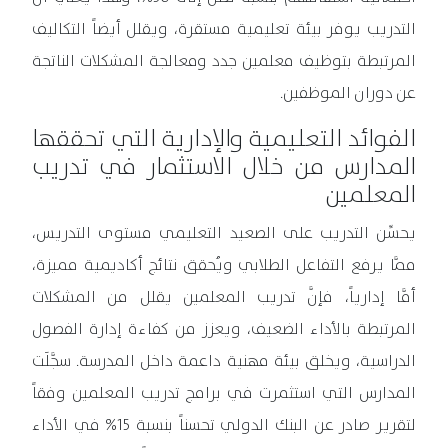
التدريب يوفر بيئة تعليمية مستقرة، ويقلل أيضاً التكاليف
المرتبطة بتوظيف معلمين جدد ومعالجة المشكلات الناتجة
عن دوران الموظفين.
الفوائد التعليمية والإدارية التي تحققها
المدارس من خلال الاستثمار في تدريب
المعلمين
يحسِّن التدريب على الصعيد التعليمي مستوى التدريس،
ممَّا يرفع التفاعل الطلابي ويُحقق نتائج أكاديمية مميزة،
أمَّا إدارياً، فإنَّ تدريب المعلمين يقلل من المشكلات
المرتبطة بالأداء الضعيف، ويعزز من كفاءة إدارة الفصول
الدراسية، ويخلق بيئة مهنية داعمة داخل المدرسة. سجَّلَت
المدارس التي استثمرت في برامج تدريب المعلمين وفقاً
لتقرير صادر عن البنك الدولي تحسناً بنسبة 15% في الأداء