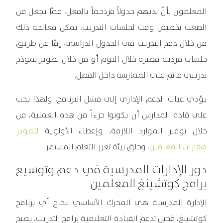
المعلمون بأنَّ لديهم جدولاً مزدحماً بالفعل، ممَّا يجعل من
الصعب تخصيص وقت لجلسات التدريب. يمكن معالجة ذلك
من خلال دمج التدريب في الجدول الدراسي، إمَّا عن طريق
جلسات فردية قصيرة خلال اليوم أو من خلال تطوير نموذج
تدريبي قائم على الممارسة داخل الفصل.
يؤدي غياب الدعم الإداري إلى فشل البرنامج، ولهذا يجب
على قادة المدارس أن يكونوا جزءاً من هذه العملية، من
خلال توفير الموارد اللازمة، وإعطاء الأولوية
لتطوير
مهارات المعلمين
، وخلق بيئة تعزز التعلم المستمر.
دور الإدارات المدرسية في دعم وتوسيع
برامج كوتشينغ المعلمين
الإدارة المدرسية هي المحرك الأساسي لنجاح أي برنامج
كوتشينغ، فحين تدعم القيادة التعليمية برامج التدريب، يصبح