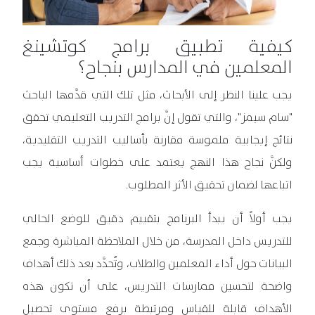
كيفية تطبيق برامج كوتشينغ
المعلمين في المدارس بنجاح؟
يجب علينا النظر إلى الأبحاث، مثل تلك التي قدَّمها الباحث
"سام سيمز"، والتي تقول إنَّ برامج التدريب التعليمي تحقق
نتائج إيجابية ملموسة مقارنة بأساليب التدريب التقليدية،
ولكنَّ نجاح هذا النهج يعتمد على خطوات أساسية يجب
اتباعها لضمان تحقيق الأثر المطلوب.
يجب أولاً أن يبدأ البرنامج بتقييم دقيق للوضع الحالي
للتدريس داخل المدرسة، من خلال الملاحظة المباشرة وجمع
البيانات حول أداء المعلمين والطلاب، وتُحدَّد بعد ذلك أهداف
واضحة لتحسين ممارسات التدريس، على أن تكون هذه
الأهداف قابلة للقياس ومرتبطة برفع مستوى تحصيل