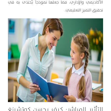
الأكاديمي والإداري، مما جعلها نموذجاً يُحتذى به في
تحقيق التميز التعليمي.
التأثير المباشر: كيف يحسن كوتشينغ