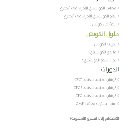
مجالات الكوتشينغ للأفراد في أندغرو
نهج الكوتشينغ للأفراد في أندغرو
ابحث عن كوتش
حلول الكوتش
تدريب الكوتش
ما هو الكوتشينغ؟
لماذا ينجح الكوتشينغ؟
الدورات
كوتش محترف معتمد CPC1
كوتش محترف معتمد CPC2
كوتش محترف معتمد CPC
منتور محترف معتمد CMP
الانضمام إلى اندغرو (العضوية)