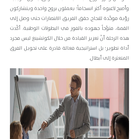
وأصبح لاعبوه أكثر انسجاماً؛ يعملون بروح واحدة ويتشاركون
رؤية موحَّدة للنجاح. حقق الفريق الانتصارات حتى وصل إلى
القمة، متوِّجاً جهوده بالفوز في البطولات الوطنية. أكَّدت
هذه الرحلة أنَّ تعزيز القيادة من خلال الكوتشينغ ليس مجرد
أداة تطوير؛ بل استراتيجية فعالة قادرة على تحويل الفرق
المتعثرة إلى أبطال.