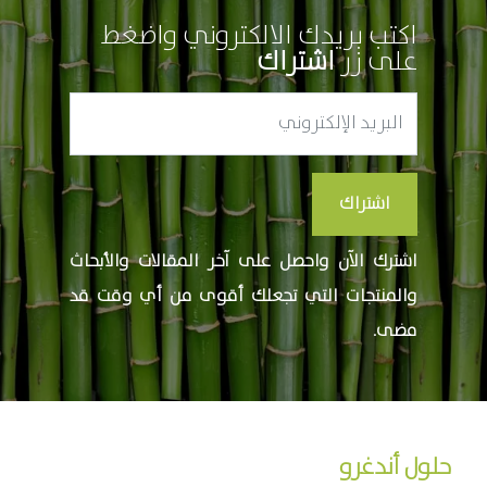
اكتب بريدك الالكتروني واضغط
على زر
اشتراك
اشتراك
اشترك الآن واحصل على آخر المقالات والأبحاث
والمنتجات التي تجعلك أقوى من أي وقت قد
مضى.
حلول أندغرو