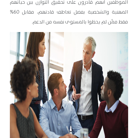
الموظفين أنَّهم قادرون على تحقيق التوازن بين حياتهم
المهنية والشخصية بفضل تعاطف قادتهم، مقابل 60%
فقط ممَّن لم يحظوا بالمستوى نفسه من الدعم.