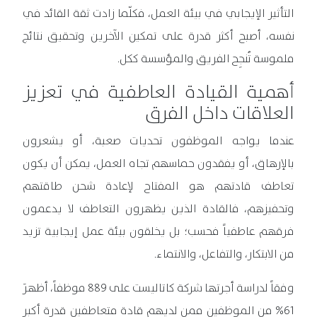
التأثير الإيجابي في بيئة العمل، فكلّما زادت ثقة القائد في
نفسه، أصبح أكثر قدرة على تمكين الآخرين وتحقيق نتائج
ملموسة تُنجِح الفريق والمؤسسة ككل.
أهمية القيادة العاطفية في تعزيز
العلاقات داخل الفرق
عندما يواجه الموظفون تحديات صعبة، أو يشعرون
بالإرهاق، أو يفقدون حماسهم تجاه العمل، يمكن أن يكون
تعاطف قادتهم هو المفتاح لإعادة شحن طاقتهم
وتحفيزهم، فالقادة الذين يظهرون التعاطف لا يدعمون
فرقهم عاطفياً فحسب؛ بل يخلقون بيئة عمل إيجابية تزيد
من الابتكار، والتفاعل، والانتماء.
وفقاً لدراسة أجرتها شركة كاتاليست على 889 موظفاً، أظهرَ
61% من الموظفين ممن لديهم قادة متعاطفين قدرة أكبر