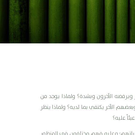
ر ويرفضه الآخرون وبشدة؟ ولماذا يوجد من
بعضهم الآخر يكتفي بما لديه؟ ولماذا ينظر
ئاً عليه؟
وكياتهم؛ وعليه فهم مختلفون في المنظور