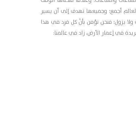
الساعات والساعات؛ وعندما منحناها الوقت
العالم أجمع؛ وجميعها تهدف إلى أن يسير
ولا يزول؛ فنحن نؤمن بأنَّ كل فرد في هذا
فريدة في إعمار الأرض، زاد في عالمنا: