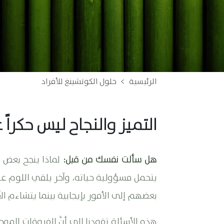
الرئيسية
>
حلول الكوتشينغ للأفراد
التميز والنجاح ليس حكراً 
هل سألت نفسك من قبل:
لماذا ينجح بعض ا
يتحمل مسؤولية حياته، وآخر يلقي اللوم على
بعضهم إلى الأمور بإيجابية بينما يتشاءم ال
هذه الأسئلة تقودنا إلى أنَّ الفروقات ا