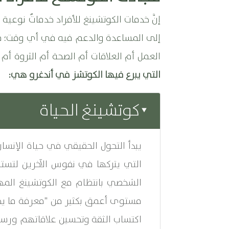
إنَّ خدمات الكوتشينغ للأفراد خدماتٌ نو
إلى المساعدة والدعم فيه في أي وقت؛ فنح
العمل أم العلاقات أم الصحة أم الثروة أم 
التي يبرع فيها الكوتشز في أندغرو هي:
كوتشينغ الحياة
يبدأ التحول الحقيقي في حياة الإنسان 
التي يتركها في نفوس الآخرين لتستمر 
الشخصي بانتظام مع الكوتشينغ المهن
مستوى أعمق بكثير من "معرفة ما يجب
اكتساب الثقة وتحسين علاقاتهم ورسم 