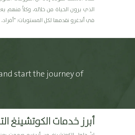
الذي يرون الحياة من خلاله، وكلاً منهم يع
في أندغرو نقدمها لكل المستويات: "أفراد، 
and start the journey of
أبرز خدمات الكوتشينغ ال