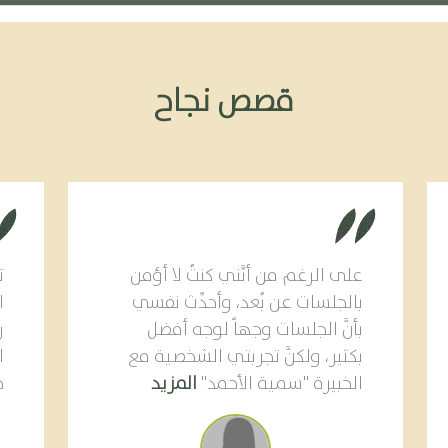
قصص نجاح
على الرغم من أنَّني كنتُ لا أؤمن
ت
بالجلسات عن بُعد، وأحدِّث نفسي
ا
بأنَّ الجلسات وجهاً لوجه أفضل
ر
بكثير، ولكنَّ تجربتي الشخصية مع
ا
الخبيرة "سمية الأحمد"
المزيد
ج