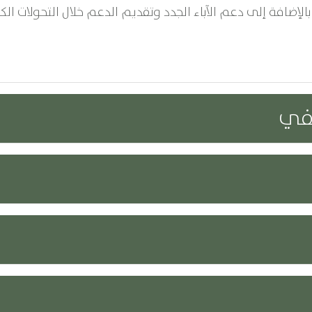
ضافة إلى دعم الآباء الجدد وتقديم الدعم خلال التحولات الكبي
طفي