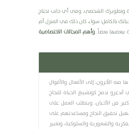
صية وتطويرك الشخصي، وفي أي جانب تحتاج
تك بالكامل؛ سواء كان ذلك في المنزل أم
 ببعضها بعضاً.
وأهم المجالات الاختصاصية
ا منه الآخرون، إلى الأفعال والأقوال
 آندغرو ندمج كوتشينغ الحياة للنجاح
ثير من الأحيان، ويتطلب العمل على
تسهيل تحقيق النجاح ومساعدتهم على
فكرية والشعورية والسلوكية، وتغيير