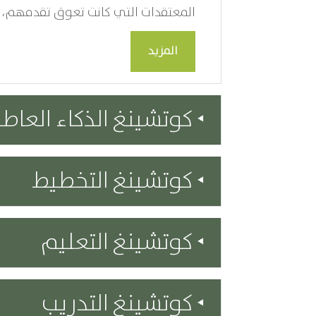
المعتقدات التي كانت تعوق تقدمهم، بالإ
المزيد
كوتشينغ الذكاء العا
كوتشينغ التخطيط
كوتشينغ التعليم
كوتشينغ التدريب