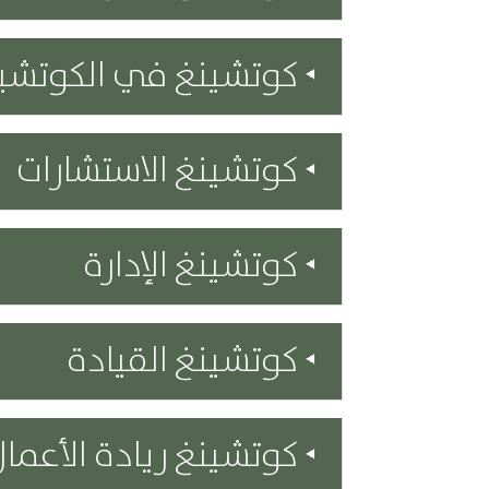
كوتشينغ في الكوتشينغ
كوتشينغ الاستشارات
كوتشينغ الإدارة
كوتشينغ القيادة
كوتشينغ ريادة الأعمال